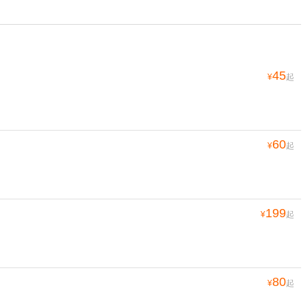
45
¥
起
60
¥
起
199
¥
起
80
¥
起