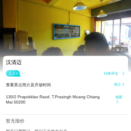


1
汉清迈
1.2
19条评论

分
查看景点简介及开放时间
简介

130/2 Prapokklao Raod. T.Prasingh Muang Chiang
地图
Mai 50200

暂无报价