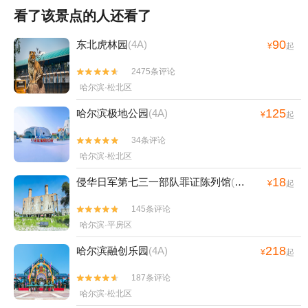
看了该景点的人还看了
90
东北虎林园
(4A)
¥
起
2475条评论


哈尔滨·松北区
125
哈尔滨极地公园
(4A)
¥
起
34条评论


哈尔滨·松北区
18
侵华日军第七三一部队罪证陈列馆
(4A)
¥
起
145条评论


哈尔滨·平房区
218
哈尔滨融创乐园
(4A)
¥
起
187条评论


哈尔滨·松北区