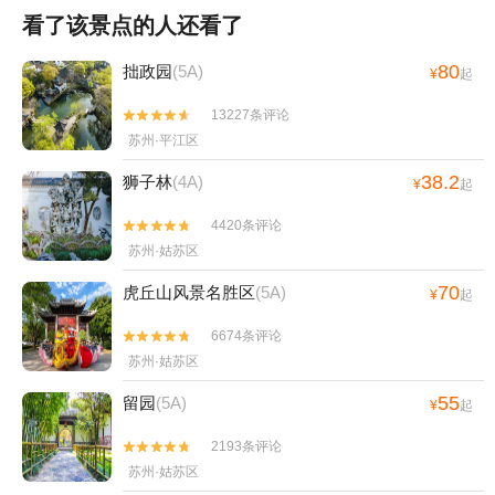
看了该景点的人还看了
80
拙政园
(5A)
¥
起
13227条评论


苏州·平江区
38.2
狮子林
(4A)
¥
起
4420条评论


苏州·姑苏区
70
虎丘山风景名胜区
(5A)
¥
起
6674条评论


苏州·姑苏区
55
留园
(5A)
¥
起
2193条评论


苏州·姑苏区