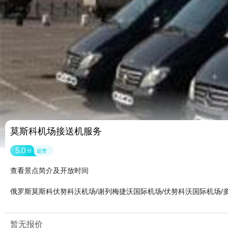
莫斯科机场接送机服务
5.0
分
超赞
查看景点简介及开放时间
俄罗斯莫斯科伏努科沃机场/谢列梅捷沃国际机场/伏努科沃国际机场/
暂无报价