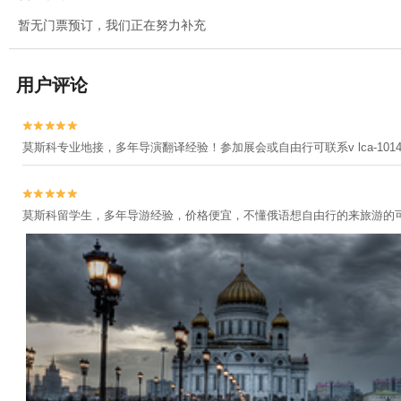
暂无门票预订，我们正在努力补充
用户评论


莫斯科专业地接，多年导演翻译经验！参加展会或自由行可联系v lca-101


莫斯科留学生，多年导游经验，价格便宜，不懂俄语想自由行的来旅游的可以私