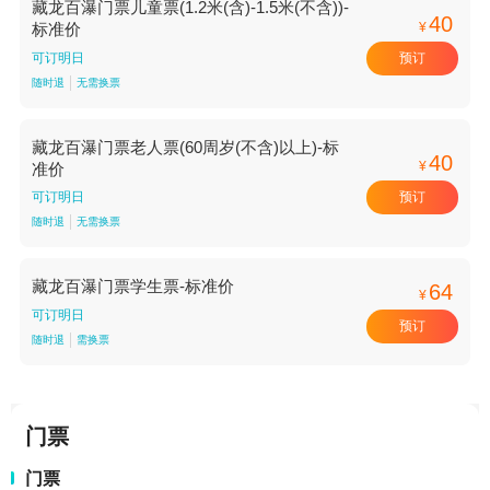
藏龙百瀑门票儿童票(1.2米(含)-1.5米(不含))-
40
¥
标准价
预订
可订明日
随时退
无需换票
藏龙百瀑门票老人票(60周岁(不含)以上)-标
40
¥
准价
预订
可订明日
随时退
无需换票
藏龙百瀑门票学生票-标准价
64
¥
可订明日
预订
随时退
需换票
门票
门票