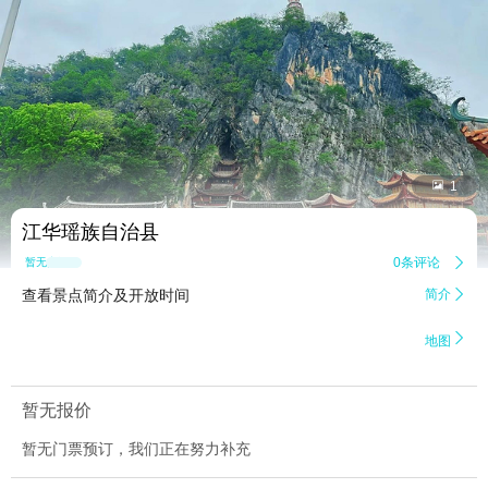


1
江华瑶族自治县
0条评论

暂无点评
查看景点简介及开放时间
简介


地图
暂无报价
暂无门票预订，我们正在努力补充