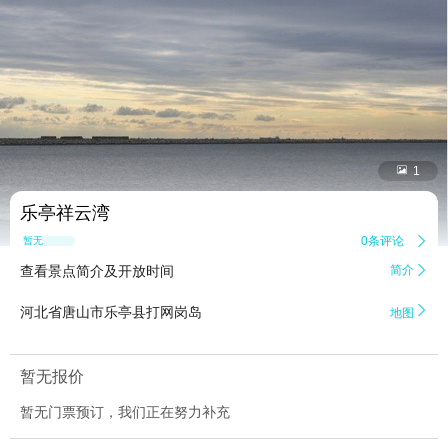


1
乐亭祥云湾
0条评论

暂无点评
查看景点简介及开放时间
简介


河北省唐山市乐亭县打网岗岛
地图
暂无报价
暂无门票预订，我们正在努力补充