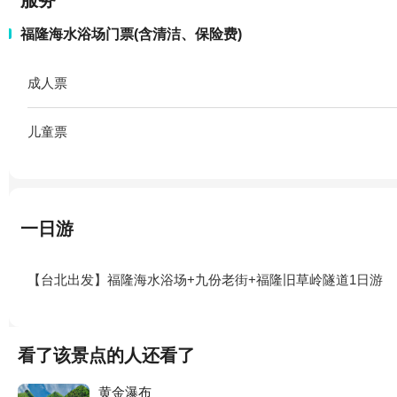
服务
福隆海水浴场门票(含清洁、保险费)
成人票
儿童票
一日游
【台北出发】福隆海水浴场+九份老街+福隆旧草岭隧道1日游
看了该景点的人还看了
黄金瀑布