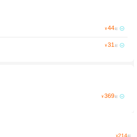
44

¥
起
31

¥
起
369

¥
起
214
¥
起