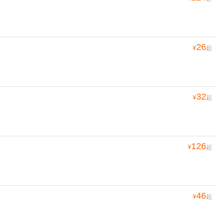
26
¥
起
32
¥
起
126
¥
起
46
¥
起