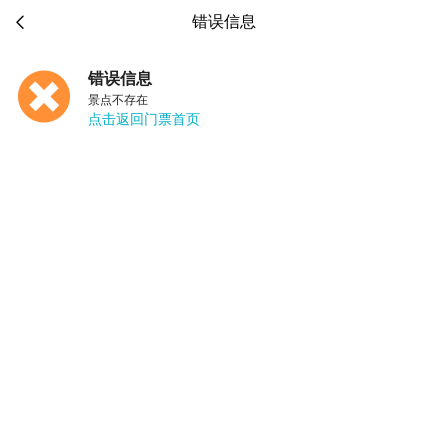

错误信息
错误信息
景点不存在
点击返回门票首页