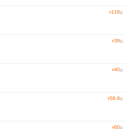
118
¥
起
39
¥
起
40
¥
起
58.8
¥
起
60
¥
起