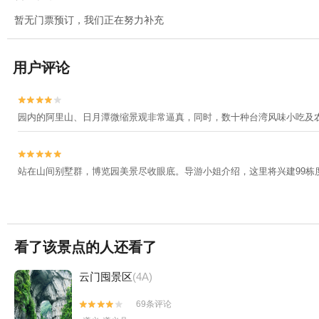
暂无门票预订，我们正在努力补充
用户评论


园内的阿里山、日月潭微缩景观非常逼真，同时，数十种台湾风味小吃及


站在山间别墅群，博览园美景尽收眼底。导游小姐介绍，这里将兴建99栋
看了该景点的人还看了
云门囤景区
(4A)
69条评论

