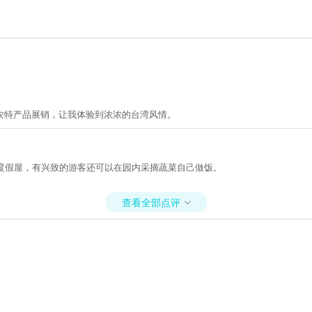
农特产品展销，让我体验到浓浓的台湾风情。
度假屋，有兴致的游客还可以在园内采摘蔬菜自己做饭。
查看全部点评
