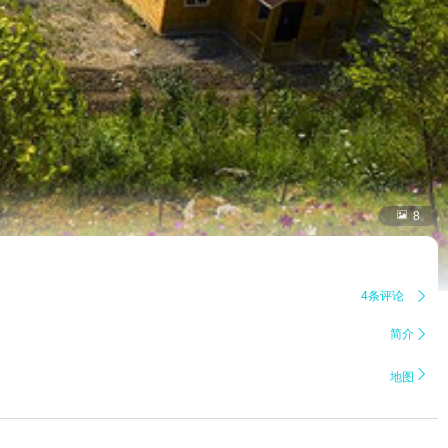

8
4条评论

简介


地图