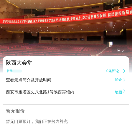


5
陕西大会堂
0条评论

暂无点评
查看景点简介及开放时间
简介


西安市雁塔区丈八北路1号陕西宾馆内
地图
暂无报价
暂无门票预订，我们正在努力补充