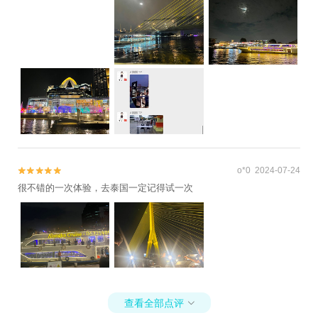
o*0 2024-07-24


很不错的一次体验，去泰国一定记得试一次
查看全部点评
