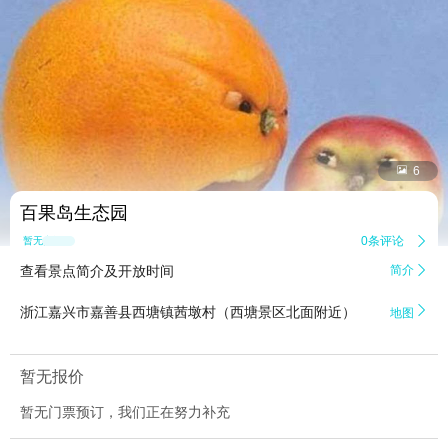


6
百果岛生态园
0条评论

暂无点评
查看景点简介及开放时间
简介


浙江嘉兴市嘉善县西塘镇茜墩村（西塘景区北面附近）
地图
暂无报价
暂无门票预订，我们正在努力补充