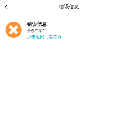

错误信息
错误信息
景点不存在
点击返回门票首页