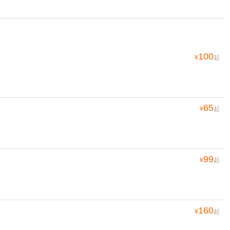
100
¥
起
65
¥
起
99
¥
起
160
¥
起