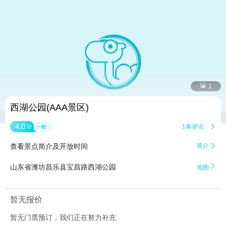


1
西湖公园(AAA景区)
4.0
1条评论

分
一般
查看景点简介及开放时间
简介


山东省潍坊昌乐县宝昌路西湖公园
地图
暂无报价
暂无门票预订，我们正在努力补充