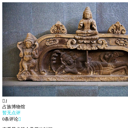

1
占族博物馆
暂无点评
0条评论
