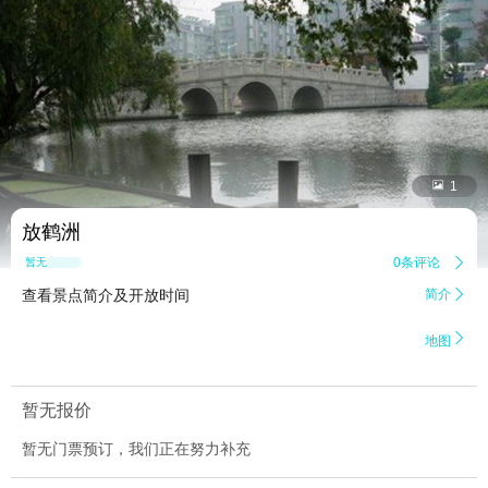


1
放鹤洲
0条评论

暂无点评
查看景点简介及开放时间
简介


地图
暂无报价
暂无门票预订，我们正在努力补充