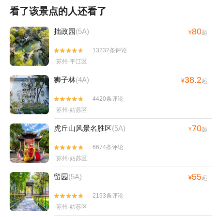
看了该景点的人还看了
80
拙政园
(5A)
¥
起
13232条评论


苏州·平江区
38.2
狮子林
(4A)
¥
起
4420条评论


苏州·姑苏区
70
虎丘山风景名胜区
(5A)
¥
起
6674条评论


苏州·姑苏区
55
留园
(5A)
¥
起
2193条评论


苏州·姑苏区