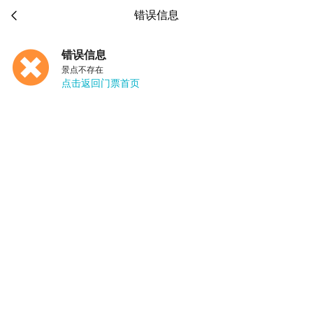

错误信息
错误信息
景点不存在
点击返回门票首页