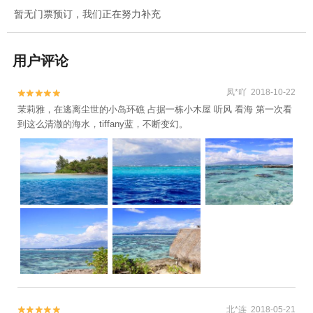
暂无门票预订，我们正在努力补充
用户评论
凤*吖 2018-10-22


茉莉雅，在逃离尘世的小岛环礁 占据一栋小木屋 听风 看海 第一次看
到这么清澈的海水，tiffany蓝，不断变幻。
北*连 2018-05-21

