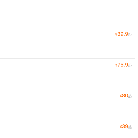
39.9
¥
起
75.9
¥
起
80
¥
起
39
¥
起