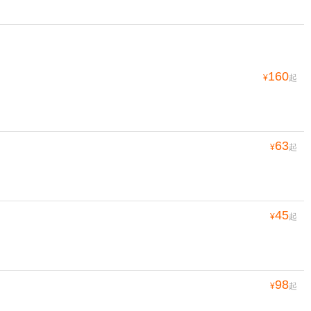
160
¥
起
63
¥
起
45
¥
起
98
¥
起