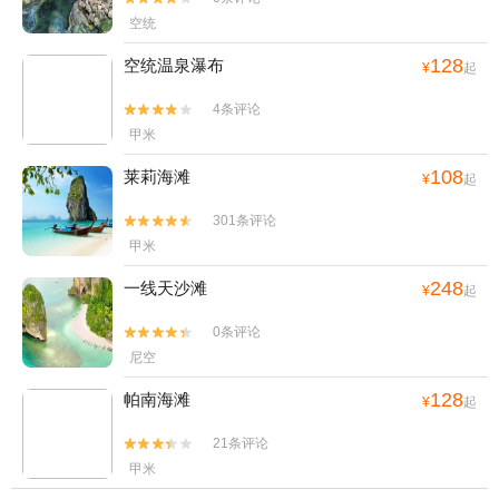
空统
128
空统温泉瀑布
¥
起
4条评论


甲米
108
莱莉海滩
¥
起
301条评论


甲米
248
一线天沙滩
¥
起
0条评论


尼空
128
帕南海滩
¥
起
21条评论


甲米