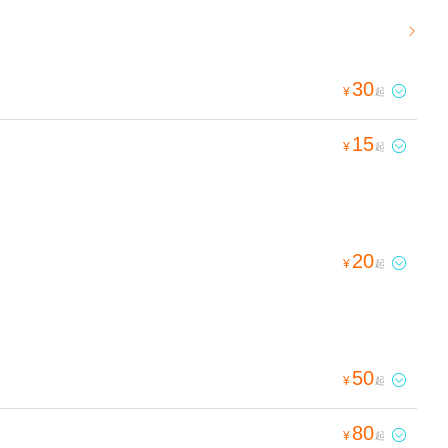

30

¥
起
15

¥
起
20

¥
起
50

¥
起
80

¥
起