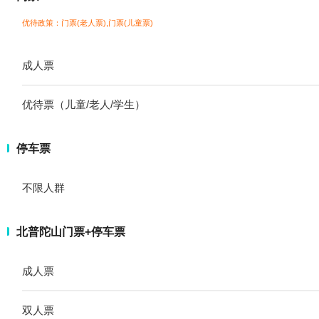
优待政策：门票(老人票),门票(儿童票)
成人票
优待票（儿童/老人/学生）
停车票
不限人群
北普陀山门票+停车票
成人票
双人票