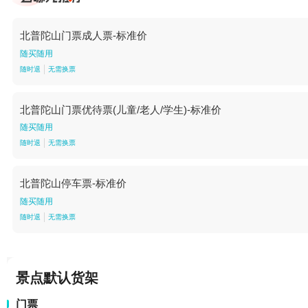
北普陀山门票成人票-标准价
随买随用
随时退
无需换票
北普陀山门票优待票(儿童/老人/学生)-标准价
随买随用
随时退
无需换票
北普陀山停车票-标准价
随买随用
随时退
无需换票
景点默认货架
门票