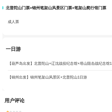
北普陀山门票+锦州笔架山风景区门票+笔架山爬行馆门票
成人票
一日游
【葫芦岛出发】北普陀山+辽沈战役纪念馆+塔山阻击战纪念馆
【锦州出发】锦州笔架山风景区+北普陀山1日游
用户评论

