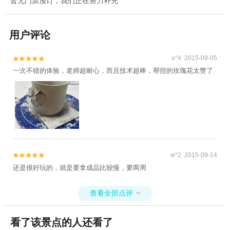
暂无门票预订，我们正在努力补充
用户评论
u*4 2015-09-05


一次不错的体验，老师超耐心，而且技术超棒，帮捏的玫瑰花太赞了
w*2 2015-09-14


还是很好玩的，就是要拿成品比较慢，要两周
查看全部点评

看了该景点的人还看了