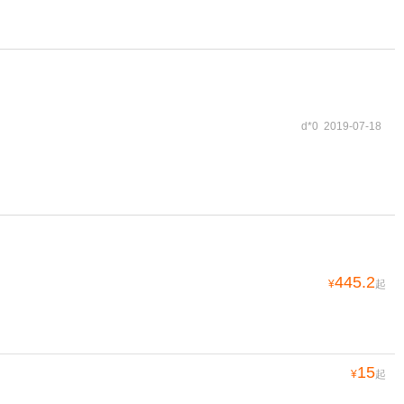
d*0 2019-07-18
445.2
¥
起
15
¥
起