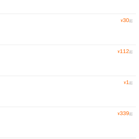
30
¥
起
112
¥
起
1
¥
起
339
¥
起