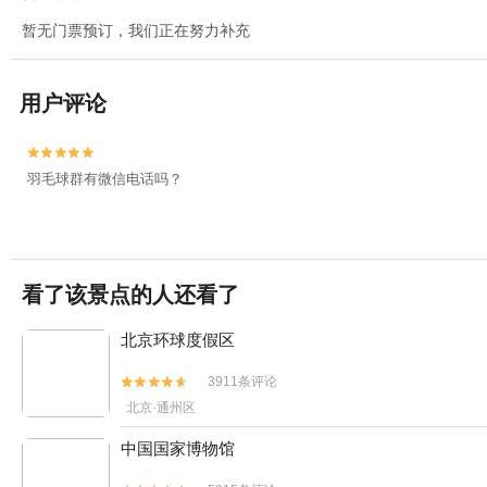
暂无门票预订，我们正在努力补充
用户评论


羽毛球群有微信电话吗？
看了该景点的人还看了
北京环球度假区
3911条评论


北京·通州区
中国国家博物馆