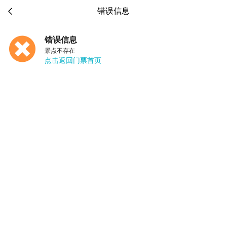

错误信息
错误信息
景点不存在
点击返回门票首页