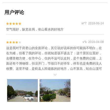
用户评论
w*7 2018-06-14


空气很好，纵览全局，依山看水的好地方
s*k 2016-04-08


这是我对于府君山的全面评论，其它说好说坏的你可能搞不明白，左
右为难，但看了我的评论，你就知道该不该去了：这个景区位置好，
去哪里都方便，在市中心，住的不远可以走到，是个免费的公园，上
面还有个博物馆，但没开门，节假日不好停车，停车也是免费的没人
收费。这里不错，是蓟县人民锻炼的好地方，山不算高，站在山顶可
以看到全县的景观。不错的地方
