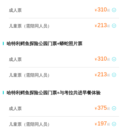
310
成人票

¥
起
213
儿童票（需陪同人员）

¥
起
哈特利鳄鱼探险公园门票+蟒蛇照片票
310
成人票

¥
起
213
儿童票（需陪同人员）

¥
起
哈特利鳄鱼探险公园门票+与考拉共进早餐体验
375
成人票

¥
起
197
儿童票（需陪同人员）

¥
起