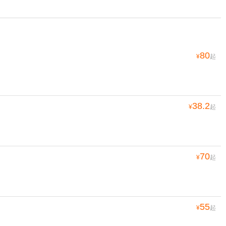
80
¥
起
38.2
¥
起
70
¥
起
55
¥
起