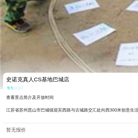
史诺克真人CS基地巴城店
暂无点评
查看景点简介及开放时间
江苏省苏州昆山市巴城镇迎宾西路与古城路交汇处向西300米创意生
暂无报价