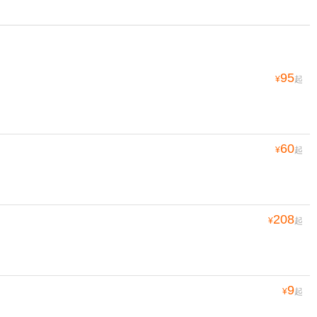
95
¥
起
60
¥
起
208
¥
起
9
¥
起