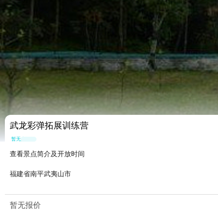
武龙彩弹拓展训练营
暂无点评
查看景点简介及开放时间
福建省南平武夷山市
暂无报价