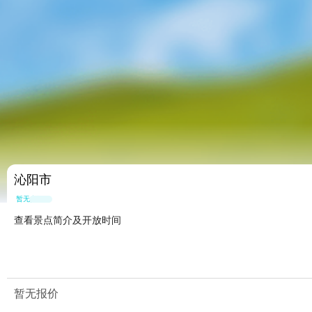
沁阳市
暂无点评
查看景点简介及开放时间
暂无报价