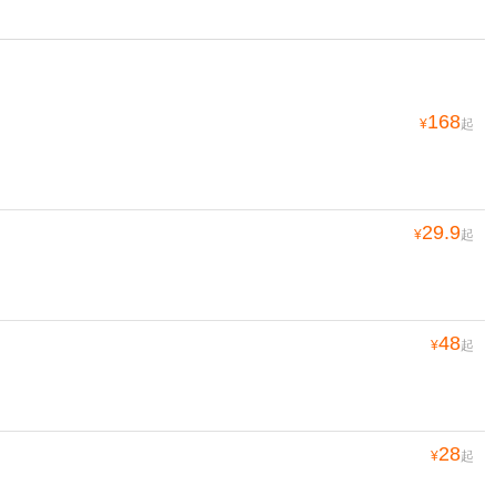
168
¥
起
29.9
¥
起
48
¥
起
28
¥
起