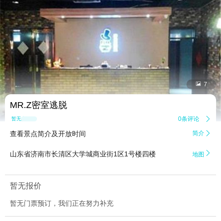


7
MR.Z密室逃脱
0条评论

暂无点评
查看景点简介及开放时间
简介


山东省济南市长清区大学城商业街1区1号楼四楼
地图
暂无报价
暂无门票预订，我们正在努力补充