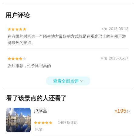
用户评论
x*o 2015-06-13


在有限的时间去一个陌生地方最好的方式就是在观光巴士的带领下游
览最热的景点。
M*g 2015-01-17


强烈推荐，性价比很高的
查看全部点评

看了该景点的人还看了
195
卢浮宫
¥
起
1497条评论


巴黎