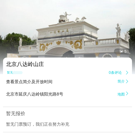


5
北京八达岭山庄
0条评论

暂无点评
查看景点简介及开放时间
简介


北京市延庆八达岭镇阳光路8号
地图
暂无报价
暂无门票预订，我们正在努力补充