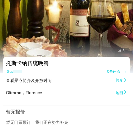


5
托斯卡纳传统晚餐
0条评论

暂无点评
查看景点简介及开放时间
简介


Oltrarno，Florence
地图
暂无报价
暂无门票预订，我们正在努力补充