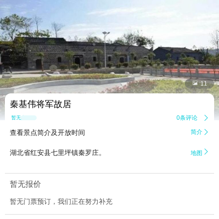


11
秦基伟将军故居
0条评论

暂无点评
查看景点简介及开放时间
简介


湖北省红安县七里坪镇秦罗庄。
地图
暂无报价
暂无门票预订，我们正在努力补充