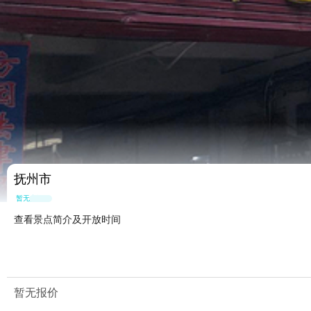
抚州市
暂无点评
查看景点简介及开放时间
暂无报价