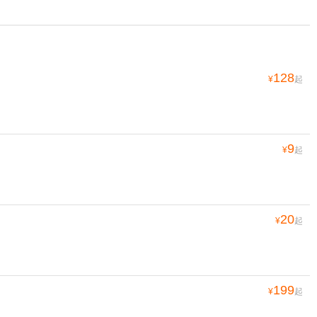
128
¥
起
9
¥
起
20
¥
起
199
¥
起