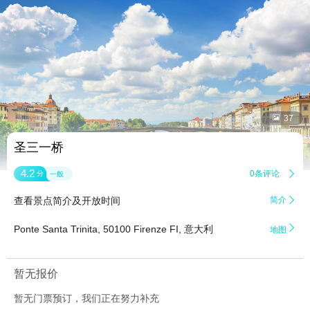


37
圣三一桥
4.2
0条评论

分
一般
查看景点简介及开放时间
简介


Ponte Santa Trinita, 50100 Firenze FI, 意大利
地图
暂无报价
暂无门票预订，我们正在努力补充