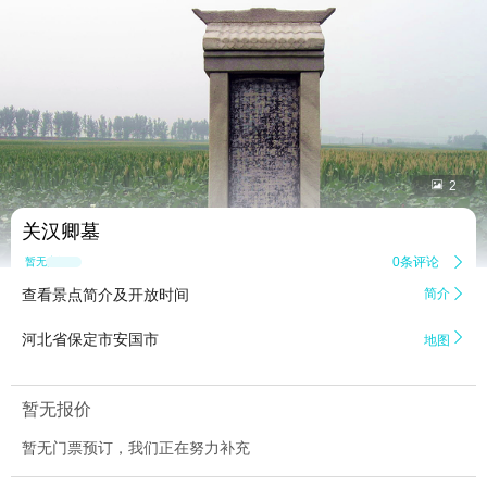


2
关汉卿墓
0条评论

暂无点评
查看景点简介及开放时间
简介


河北省保定市安国市
地图
暂无报价
暂无门票预订，我们正在努力补充