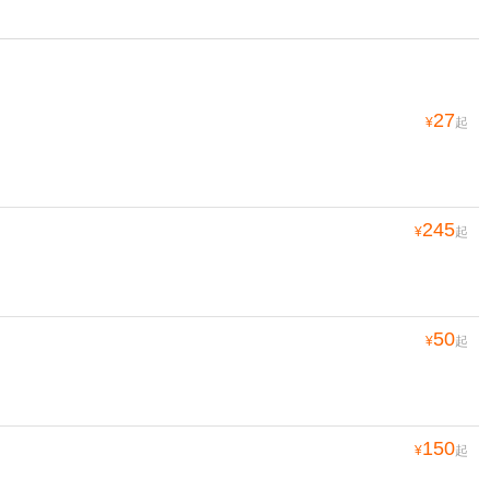
27
¥
起
245
¥
起
50
¥
起
150
¥
起