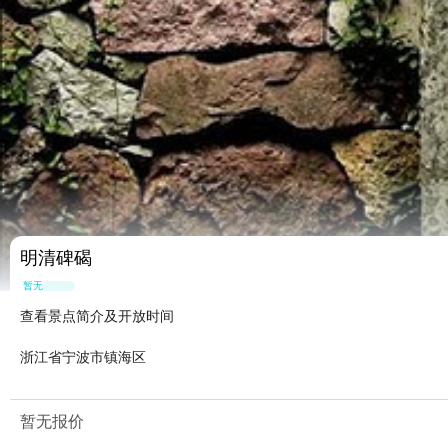
明清碑碣
暂无点评
查看景点简介及开放时间
浙江省宁波市镇海区
暂无报价