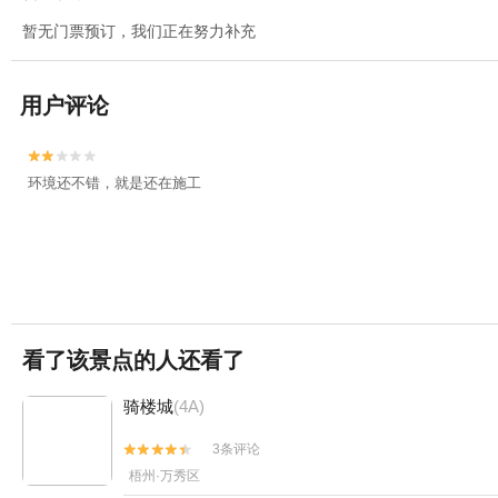
暂无门票预订，我们正在努力补充
用户评论


环境还不错，就是还在施工
看了该景点的人还看了
骑楼城
(4A)
3条评论


梧州·万秀区