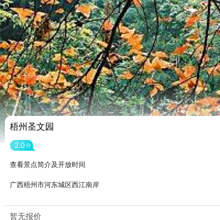
梧州圣文园
2.0
分
查看景点简介及开放时间
广西梧州市河东城区西江南岸
暂无报价