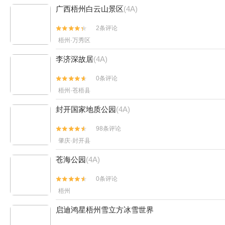
广西梧州白云山景区
(4A)
2条评论


梧州·万秀区
李济深故居
(4A)
0条评论


梧州·苍梧县
封开国家地质公园
(4A)
98条评论


肇庆·封开县
苍海公园
(4A)
0条评论


梧州
启迪鸿星梧州雪立方冰雪世界