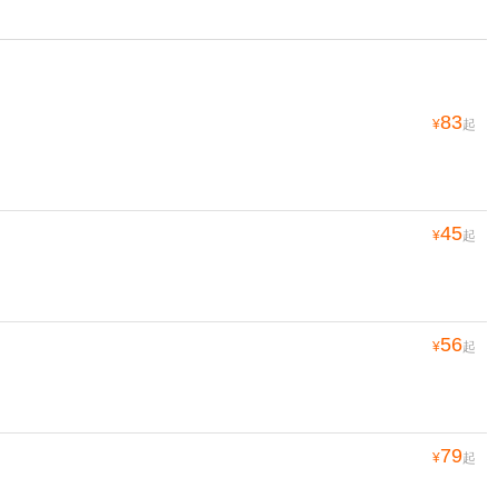
83
¥
起
45
¥
起
56
¥
起
79
¥
起