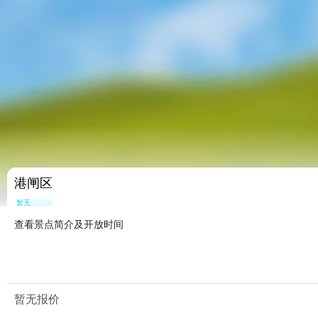
港闸区
暂无点评
查看景点简介及开放时间
暂无报价