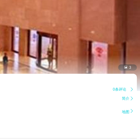

3
0条评论

简介


地图