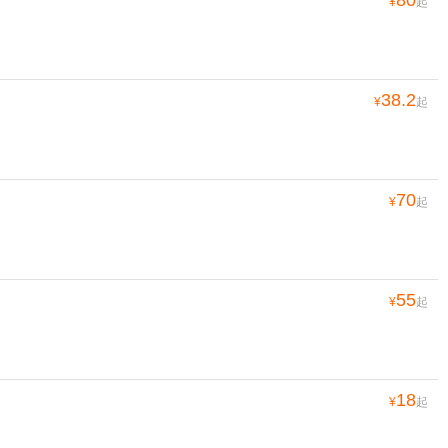
80
¥
起
38.2
¥
起
70
¥
起
55
¥
起
18
¥
起