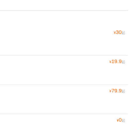
30
¥
起
19.9
¥
起
79.9
¥
起
0
¥
起