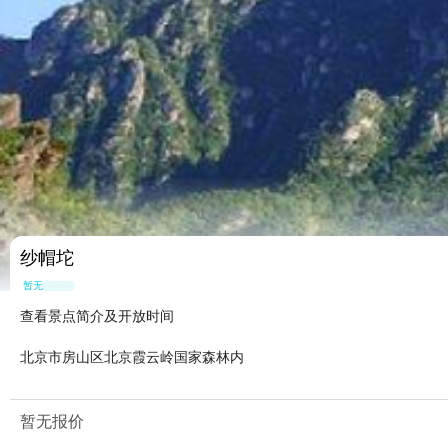
纱帽坨
暂无点评
查看景点简介及开放时间
北京市房山区北京霞云岭国家森林内
暂无报价