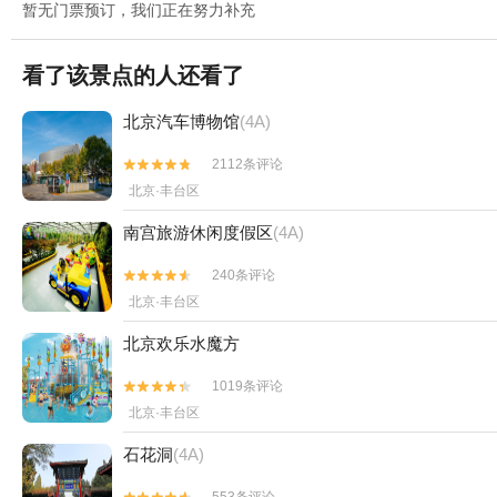
暂无门票预订，我们正在努力补充
看了该景点的人还看了
北京汽车博物馆
(4A)
2112条评论


北京·丰台区
南宫旅游休闲度假区
(4A)
240条评论


北京·丰台区
北京欢乐水魔方
1019条评论


北京·丰台区
石花洞
(4A)