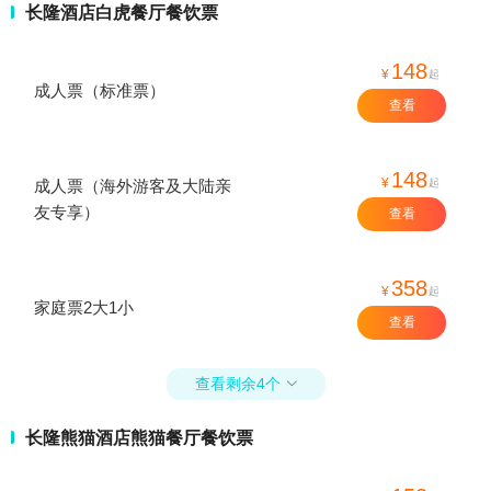
长隆酒店白虎餐厅餐饮票
148
¥
起
成人票（标准票）
查看
148
¥
起
成人票（海外游客及大陆亲
友专享）
查看
358
¥
起
家庭票2大1小
查看
查看剩余4个

长隆熊猫酒店熊猫餐厅餐饮票