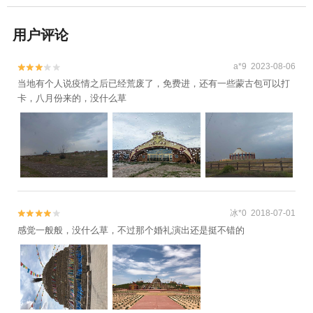
用户评论
a*9 2023-08-06


当地有个人说疫情之后已经荒废了，免费进，还有一些蒙古包可以打
卡，八月份来的，没什么草
冰*0 2018-07-01


感觉一般般，没什么草，不过那个婚礼演出还是挺不错的