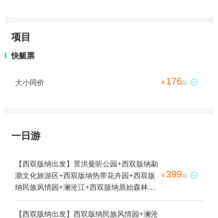
项目
快艇票
176
大小同价

¥
起
一日游
【西双版纳出发】景洪曼听公园+西双版纳勐
399
泐文化旅游区+西双版纳热带花卉园+西双版

¥
起
纳民族风情园+澜沧江+西双版纳原始森林公
园+西双版纳勐泐文化园+西双版纳总佛寺
+西双版纳热带动物园+西双版纳融创乐园
【西双版纳出发】西双版纳民族风情园+澜沧