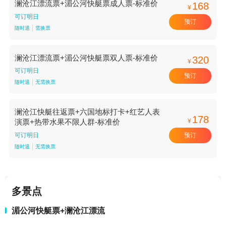
澜沧江漂流票+湄公河快艇票成人票-标准价
168
¥
可订明日
预订
随时退
需换票
澜沧江漂流票+湄公河快艇票双人票-标准价
320
¥
可订明日
预订
随时退
无需换票
澜沧江快艇往返票+六国地标打卡+红艺人表
178
¥
演票+热带水果不限人群-标准价
预订
可订明日
随时退
无需换票
多景点
湄公河快艇票+澜沧江漂流